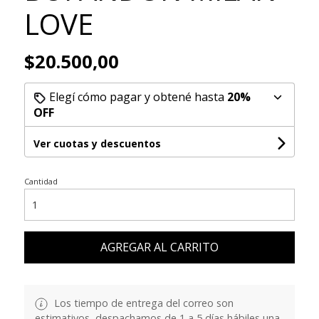
LOVE
$20.500,00
Elegí cómo pagar y obtené hasta
20%
OFF
Ver cuotas y descuentos
Cantidad
AGREGAR AL CARRITO
Los tiempo de entrega del correo son
estimativos, despachamos de 1 a 5 días hábiles una