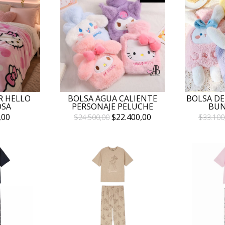
R HELLO
BOLSA AGUA CALIENTE
BOLSA DE
OSA
PERSONAJE PELUCHE
BU
,00
$22.400,00
$24.500,00
$33.100