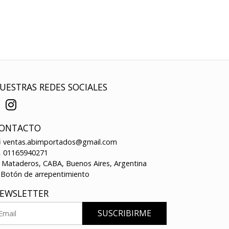
UESTRAS REDES SOCIALES
ONTACTO
ventas.abimportados@gmail.com
01165940271
Mataderos, CABA, Buenos Aires, Argentina
Botón de arrepentimiento
EWSLETTER
SUSCRIBIRME