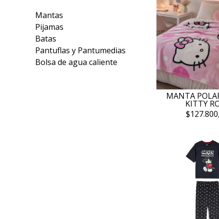
Mantas
Pijamas
Batas
Pantuflas y Pantumedias
Bolsa de agua caliente
MANTA POLA
KITTY R
$127.800