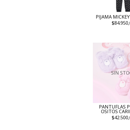
PIJAMA MICKEY
$84.950,
SIN STO
PANTUFLAS 
OSITOS CAR
$42.500,