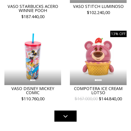
VASO STARBUCKS ACERO
VASO STITCH LUMINOSO
WINNIE POOH
$102.240,00
$187.440,00
13% OFF
VASO DISNEY MICKEY
COMPOTERA ICE CREAM
COMIC
LOTSO
$110.760,00
$167.000,00
$144.840,00