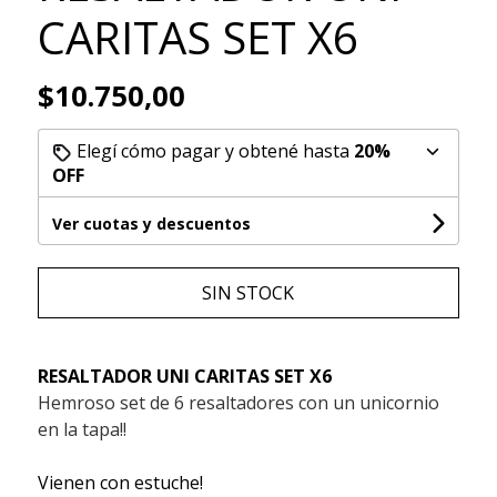
CARITAS SET X6
$10.750,00
Elegí cómo pagar y obtené hasta
20%
OFF
Ver cuotas y descuentos
SIN STOCK
RESALTADOR UNI CARITAS SET X6
Hemroso set de 6 resaltadores con un unicornio
en la tapa!!
Vienen con estuche!