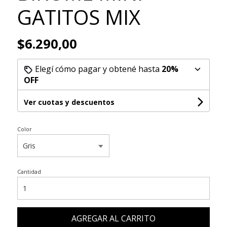
GATITOS MIX
$6.290,00
Elegí cómo pagar y obtené hasta
20%
OFF
Ver cuotas y descuentos
Color
Cantidad
AGREGAR AL CARRITO