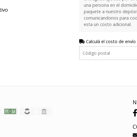
una persona en el domicilio
tivo
paquete a nuestro depósi
comunicandonos para coor
esta un costo adicional.
Calculá el costo de envío
N
C