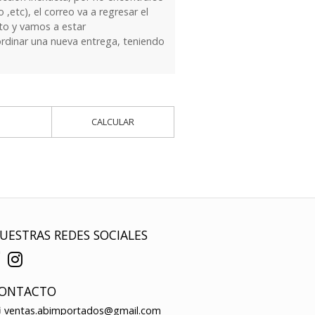
 ,etc), el correo va a regresar el
to y vamos a estar
dinar una nueva entrega, teniendo
CALCULAR
UESTRAS REDES SOCIALES
ONTACTO
ventas.abimportados@gmail.com