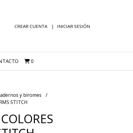
CREAR CUENTA
INICIAR SESIÓN
NTACTO
0
adernos y biromes
RMS STITCH
 COLORES
TITCH