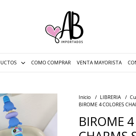
DUCTOS
COMO COMPRAR
VENTA MAYORISTA
CO
Inicio
LIBRERIA
Cu
BIROME 4 COLORES CHA
BIROME 4
CHARMS S