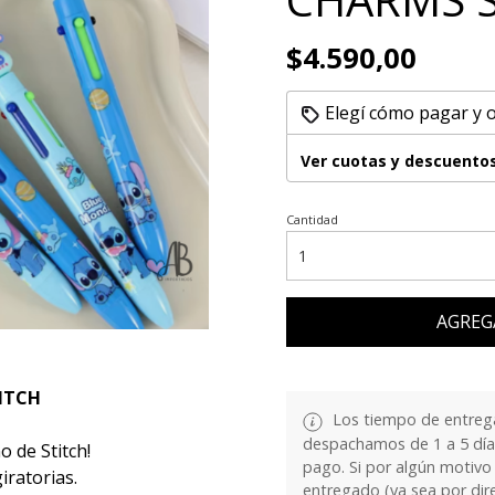
$4.590,00
Elegí cómo pagar y 
Ver cuotas y descuento
Cantidad
AGREG
ITCH
Los tiempo de entrega
despachamos de 1 a 5 días
 de Stitch!
pago. Si por algún motivo
iratorias.
entregado (ya sea por dir