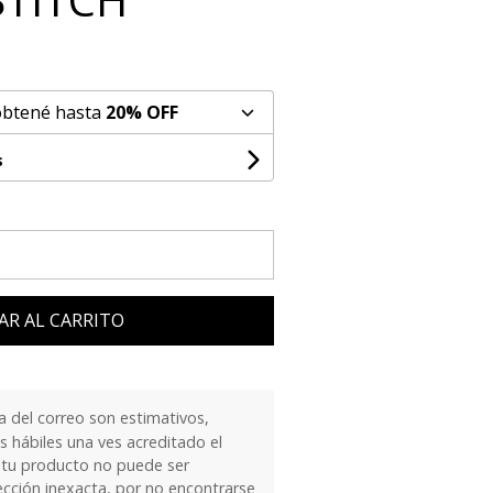
obtené hasta
20% OFF
s
AR AL CARRITO
 del correo son estimativos,
 hábiles una ves acreditado el
 tu producto no puede ser
ección inexacta, por no encontrarse