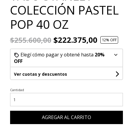
COLECCIÓN PASTEL
POP 40 OZ
$222.375,00
$255.600,00
12
% OFF
Elegí cómo pagar y obtené hasta
20%
OFF
Ver cuotas y descuentos
Cantidad
AGREGAR AL CARRITO