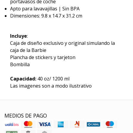
portavasos de coche
Apto para lavavajillas | Sin BPA
Dimensiones: 9.8 x 14.7 x 31.2 cm
Incluye
:
Caja de diseño exclusivo y original simulando la
caja de la Barbie
Plancha de stickers y tarjeton
Bombilla
Capacidad:
40 oz/ 1200 ml
Las imagenes son a modo ilustrativo
MEDIOS DE PAGO