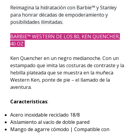
Reimagina la hidratación con Barbie™ y Stanley
para honrar décadas de empoderamiento y
posibilidades ilimitadas.
BARBIE™ WESTERN DE LOS 80, KEN QUENCHER,
40 OZ
Ken Quencher en un negro medianoche. Con un
estampado que imita las costuras de contraste y la
hebilla plateada que se muestra en la muñeca
Western Ken, ponte de pie – el llamado de la
aventura.
Características
:
Acero inoxidable reciclado 18/8
Aislamiento al vacío de doble pared
Mango de agarre cómodo | Compatible con