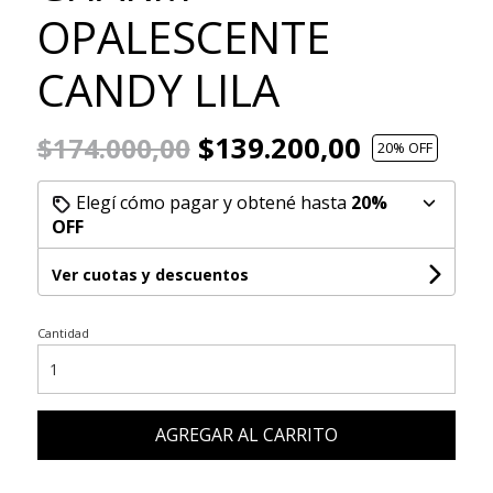
OPALESCENTE
CANDY LILA
$139.200,00
$174.000,00
20
% OFF
Elegí cómo pagar y obtené hasta
20%
OFF
Ver cuotas y descuentos
Cantidad
AGREGAR AL CARRITO