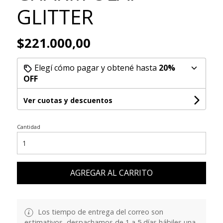
GLITTER
$221.000,00
Elegí cómo pagar y obtené hasta
20%
OFF
Ver cuotas y descuentos
Cantidad
AGREGAR AL CARRITO
Los tiempo de entrega del correo son
estimativos, despachamos de 1 a 5 días hábiles una