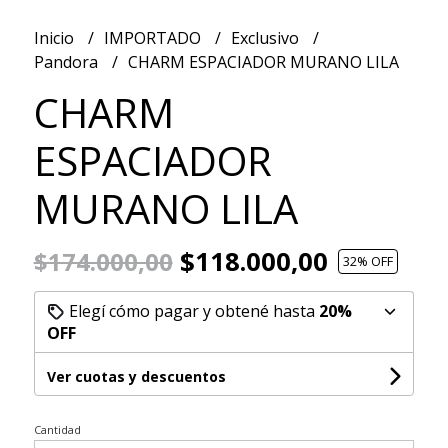
Inicio
IMPORTADO
Exclusivo
Pandora
CHARM ESPACIADOR MURANO LILA
CHARM
ESPACIADOR
MURANO LILA
$118.000,00
$174.000,00
32
% OFF
Elegí cómo pagar y obtené hasta
20%
OFF
Ver cuotas y descuentos
Cantidad