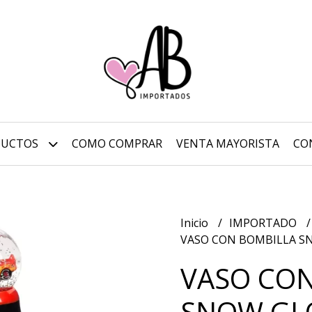
DUCTOS
COMO COMPRAR
VENTA MAYORISTA
CO
Inicio
IMPORTADO
VASO CON BOMBILLA S
VASO CO
SNOW GL