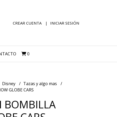
CREAR CUENTA
INICIAR SESIÓN
NTACTO
0
Disney
Tazas y algo mas
NOW GLOBE CARS
N BOMBILLA
OBE CARS