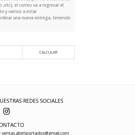
 ,etc), el correo va a regresar el
to y vamos a estar
dinar una nueva entrega, teniendo
CALCULAR
UESTRAS REDES SOCIALES
ONTACTO
ventas.abimportados@gmail.com