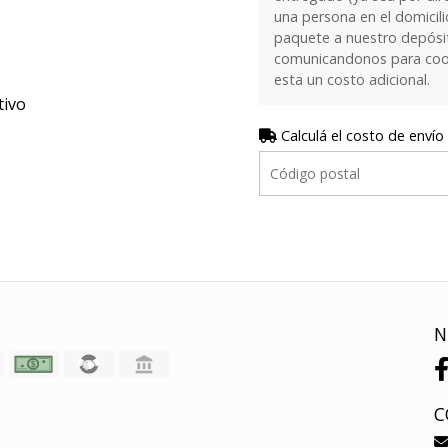
una persona en el domicilio
paquete a nuestro depósi
comunicandonos para coor
esta un costo adicional.
tivo
Calculá el costo de envío
N
C