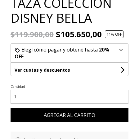
TAZA COLECCIÓN
DISNEY BELLA
$105.650,00
$119.900,00
11
% OFF
Elegí cómo pagar y obtené hasta
20%
OFF
Ver cuotas y descuentos
Cantidad
AGREGAR AL CARRITO