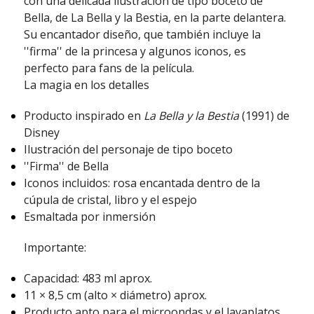
con una delicada ilustración de tipo boceto de
Bella, de La Bella y la Bestia, en la parte delantera.
Su encantador diseño, que también incluye la
''firma'' de la princesa y algunos iconos, es
perfecto para fans de la película.
La magia en los detalles
Producto inspirado en
La Bella y la Bestia
(1991) de
Disney
Ilustración del personaje de tipo boceto
''Firma'' de Bella
Iconos incluidos: rosa encantada dentro de la
cúpula de cristal, libro y el espejo
Esmaltada por inmersión
Importante:
Capacidad: 483 ml aprox.
11 × 8,5 cm (alto × diámetro) aprox.
Producto apto para el microondas y el lavaplatos