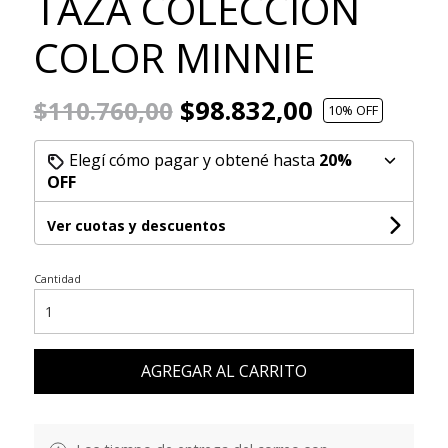
TAZA COLECCION
COLOR MINNIE
$98.832,00
$110.760,00
10
% OFF
Elegí cómo pagar y obtené hasta
20%
OFF
Ver cuotas y descuentos
Cantidad
AGREGAR AL CARRITO