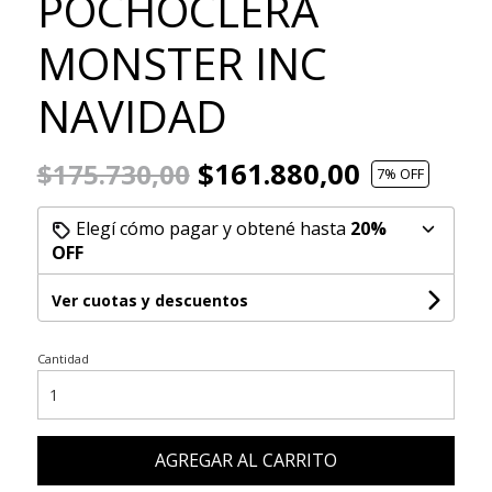
POCHOCLERA
MONSTER INC
NAVIDAD
$161.880,00
$175.730,00
7
% OFF
Elegí cómo pagar y obtené hasta
20%
OFF
Ver cuotas y descuentos
Cantidad
AGREGAR AL CARRITO