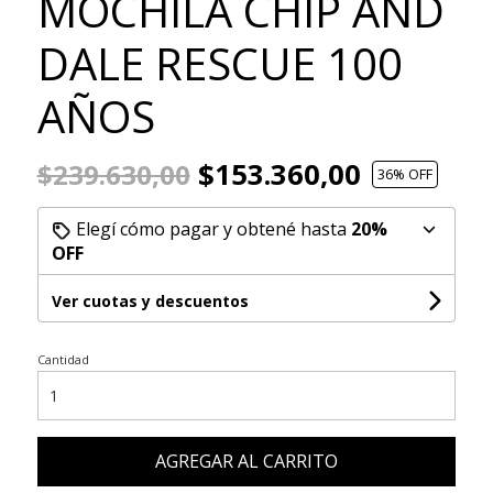
MOCHILA CHIP AND
DALE RESCUE 100
AÑOS
$153.360,00
$239.630,00
36
% OFF
Elegí cómo pagar y obtené hasta
20%
OFF
Ver cuotas y descuentos
Cantidad
AGREGAR AL CARRITO