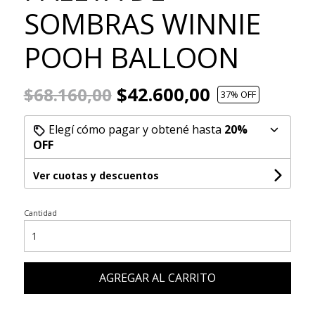
SOMBRAS WINNIE
POOH BALLOON
$42.600,00
$68.160,00
37
% OFF
Elegí cómo pagar y obtené hasta
20%
OFF
Ver cuotas y descuentos
Cantidad
AGREGAR AL CARRITO