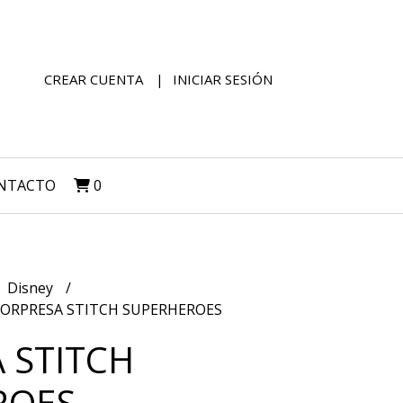
CREAR CUENTA
INICIAR SESIÓN
NTACTO
0
Disney
SORPRESA STITCH SUPERHEROES
 STITCH
ROES