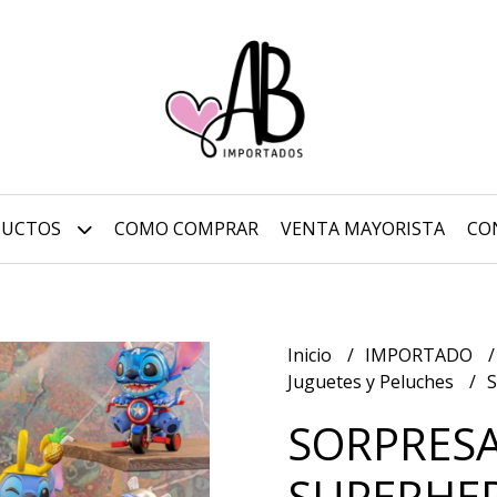
DUCTOS
COMO COMPRAR
VENTA MAYORISTA
CO
Inicio
IMPORTADO
Juguetes y Peluches
SORPRESA
SUPERHE