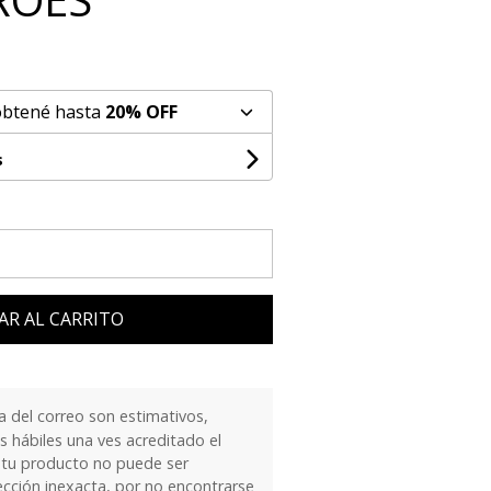
obtené hasta
20% OFF
s
AR AL CARRITO
 del correo son estimativos,
 hábiles una ves acreditado el
 tu producto no puede ser
ección inexacta, por no encontrarse