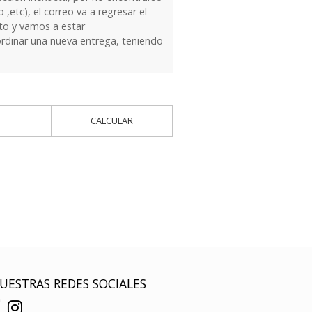
 ,etc), el correo va a regresar el
to y vamos a estar
dinar una nueva entrega, teniendo
CALCULAR
UESTRAS REDES SOCIALES