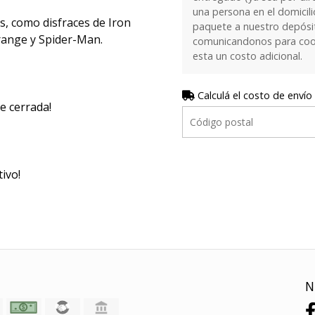
una persona en el domicilio
os, como disfraces de Iron
paquete a nuestro depósi
range y Spider-Man.
comunicandonos para coor
esta un costo adicional.
Calculá el costo de envío
ne cerrada!
ivo!
N