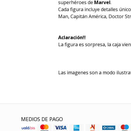
superhéroes de
Marvel
.
Cada figura incluye detalles únic
Man, Capitán América, Doctor St
Aclaración!!
La figura es sorpresa, la caja vie
Las imagenes son a modo ilustrat
MEDIOS DE PAGO