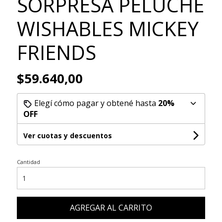
SORPRESA PELUCHE
WISHABLES MICKEY
FRIENDS
$59.640,00
Elegí cómo pagar y obtené hasta
20%
OFF
Ver cuotas y descuentos
Cantidad
AGREGAR AL CARRITO