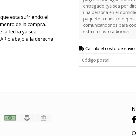
entregado (ya sea por dir
una persona en el domicilio
que esta sufriendo el
paquete a nuestro depósi
momento de la compra.
comunicandonos para coor
e la fecha ya sea
esta un costo adicional.
 o abajo a la derecha
Calculá el costo de envío
N
C