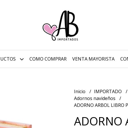
DUCTOS
COMO COMPRAR
VENTA MAYORISTA
CO
Inicio
IMPORTADO
Adornos navideños
ADORNO ARBOL LIBRO P
ADORNO 