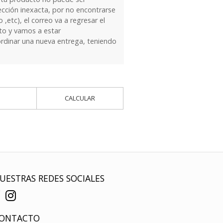
ección inexacta, por no encontrarse
 ,etc), el correo va a regresar el
to y vamos a estar
dinar una nueva entrega, teniendo
CALCULAR
UESTRAS REDES SOCIALES
ONTACTO