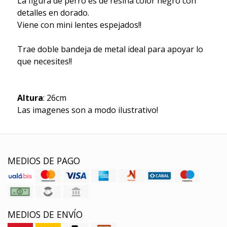
La figura de perro es de resina color negro con
detalles en dorado.
Viene con mini lentes espejados!!
Trae doble bandeja de metal ideal para apoyar lo
que necesites!!
Altura
: 26cm
Las imagenes son a modo ilustrativo!
MEDIOS DE PAGO
MEDIOS DE ENVÍO