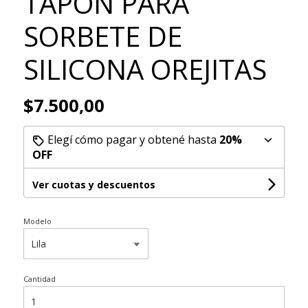
TAPON PARA
SORBETE DE
SILICONA OREJITAS
$7.500,00
Elegí cómo pagar y obtené hasta
20%
OFF
Ver cuotas y descuentos
Modelo
Cantidad