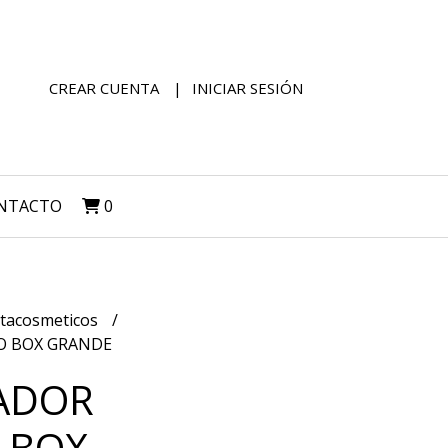
CREAR CUENTA
INICIAR SESIÓN
NTACTO
0
tacosmeticos
O BOX GRANDE
ADOR
 BOX