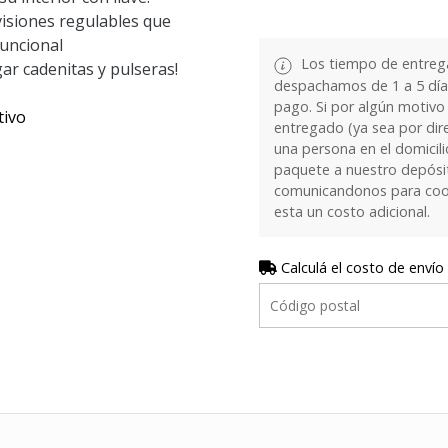
ivisiones regulables que
uncional
Los tiempo de entrega
ar cadenitas y pulseras!
despachamos de 1 a 5 días
pago. Si por algún motivo
tivo
entregado (ya sea por dir
una persona en el domicilio
paquete a nuestro depósi
comunicandonos para coor
esta un costo adicional.
Calculá el costo de envío