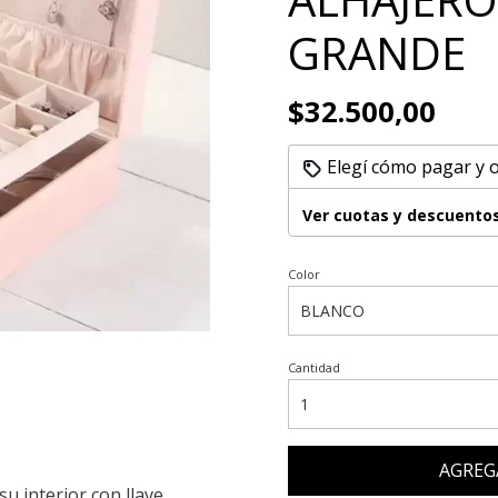
GRANDE
$32.500,00
Elegí cómo pagar y 
Ver cuotas y descuento
Color
Cantidad
AGREG
su interior con llave.