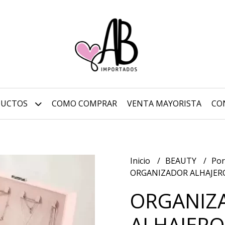
DUCTOS
COMO COMPRAR
VENTA MAYORISTA
CO
Inicio
BEAUTY
Por
ORGANIZADOR ALHAJER
ORGANIZ
ALHAJERO