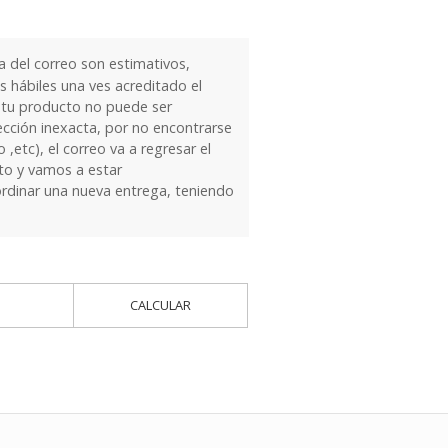
 del correo son estimativos,
 hábiles una ves acreditado el
 tu producto no puede ser
ección inexacta, por no encontrarse
 ,etc), el correo va a regresar el
to y vamos a estar
dinar una nueva entrega, teniendo
CALCULAR