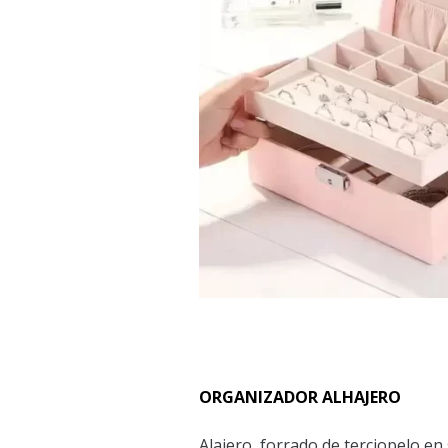
ORGANIZADOR ALHAJERO
Alajero, forrado de terciopelo en 