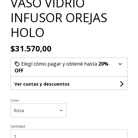
VASO VIDRIO
INFUSOR OREJAS
HOLO
$31.570,00
Elegí cómo pagar y obtené hasta
20%
OFF
Ver cuotas y descuentos
Color
Cantidad