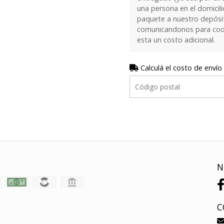
una persona en el domicilio
paquete a nuestro depósi
comunicandonos para coor
esta un costo adicional.
Calculá el costo de envío
N
C