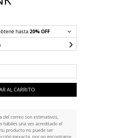
obtené hasta
20% OFF
s
AR AL CARRITO
 del correo son estimativos,
 hábiles una ves acreditado el
 tu producto no puede ser
ección inexacta, por no encontrarse