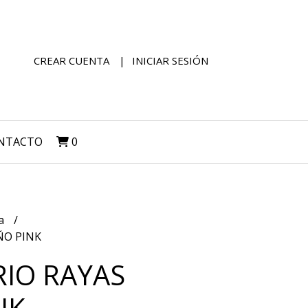
CREAR CUENTA
INICIAR SESIÓN
NTACTO
0
la
ÑO PINK
RIO RAYAS
NK