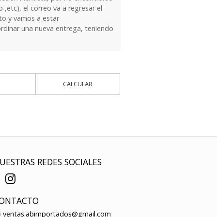
 ,etc), el correo va a regresar el
to y vamos a estar
dinar una nueva entrega, teniendo
CALCULAR
UESTRAS REDES SOCIALES
ONTACTO
ventas.abimportados@gmail.com