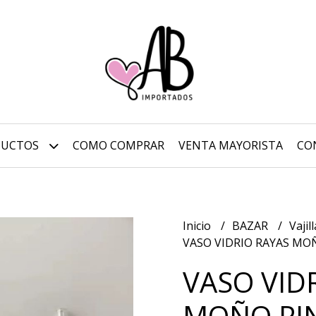
DUCTOS
COMO COMPRAR
VENTA MAYORISTA
CO
Inicio
BAZAR
Vajil
VASO VIDRIO RAYAS MO
VASO VID
MOÑO PI