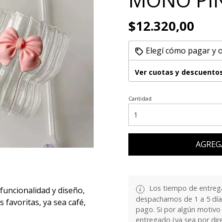
$12.320,00
Elegí cómo pagar y 
Ver cuotas y descuento
Cantidad
AGREG
Los tiempo de entrega
funcionalidad y diseño,
despachamos de 1 a 5 días
s favoritas, ya sea café,
pago. Si por algún motivo
entregado (ya sea por dir