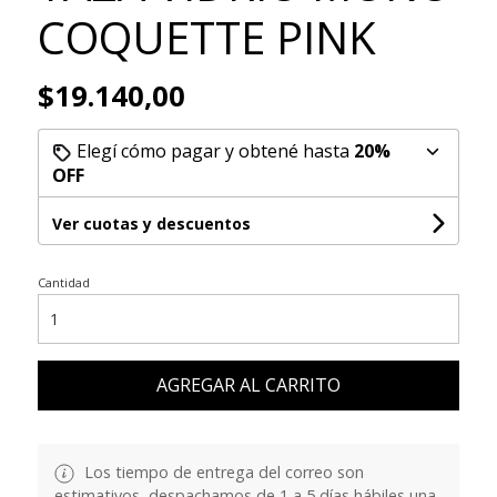
COQUETTE PINK
$19.140,00
Elegí cómo pagar y obtené hasta
20%
OFF
Ver cuotas y descuentos
Cantidad
AGREGAR AL CARRITO
Los tiempo de entrega del correo son
estimativos, despachamos de 1 a 5 días hábiles una